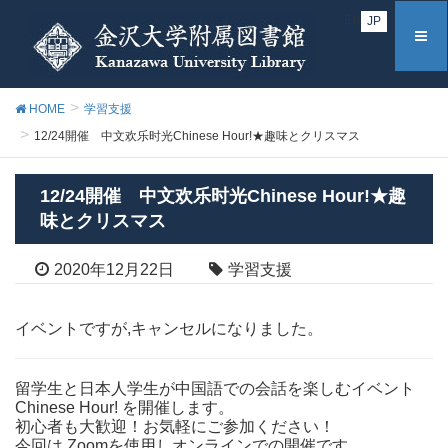
EN
JP
HOME
学習支援
12/24開催 中文欢乐时光Chinese Hour!★趣味とクリスマス
12/24開催 中文欢乐时光Chinese Hour!★趣
味とクリスマス
2020年12月22日
学習支援
イベントですが,キャンセルになりました。
留学生と日本人学生が中国語での会話を楽しむイベント
Chinese Hour! を開催します。
初心者も大歓迎！お気軽にご参加ください！
今回は,Zoomを使用しオンラインでの開催です。