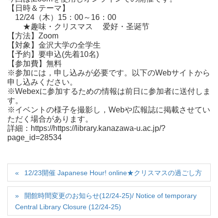
【日時＆テーマ】
12/24（木）15：00～16：00
★趣味・クリスマス 爱好・圣诞节
【方法】Zoom
【対象】金沢大学の全学生
【予約】要申込(先着10名)
【参加費】無料
※参加には，申し込みが必要です。以下のWebサイトから
申し込みください。
※Webexに参加するための情報は前日に参加者に送付しま
す。
※イベントの様子を撮影し，Webや広報誌に掲載させてい
ただく場合があります。
詳細：https://https://library.kanazawa-u.ac.jp/?
page_id=28534
12/23開催 Japanese Hour! online★クリスマスの過ごし方
開館時間変更のお知らせ(12/24-25)/ Notice of temporary
Central Library Closure (12/24-25)