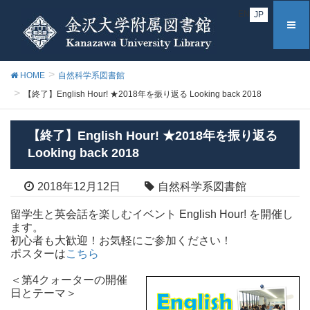
EN
JP
HOME
自然科学系図書館
【終了】English Hour! ★2018年を振り返る Looking back 2018
【終了】English Hour! ★2018年を振り返る
Looking back 2018
2018年12月12日
自然科学系図書館
留学生と英会話を楽しむイベント English Hour! を開催し
ます。
初心者も大歓迎！お気軽にご参加ください！
ポスターは
こちら
＜第4クォーターの開催
日とテーマ＞