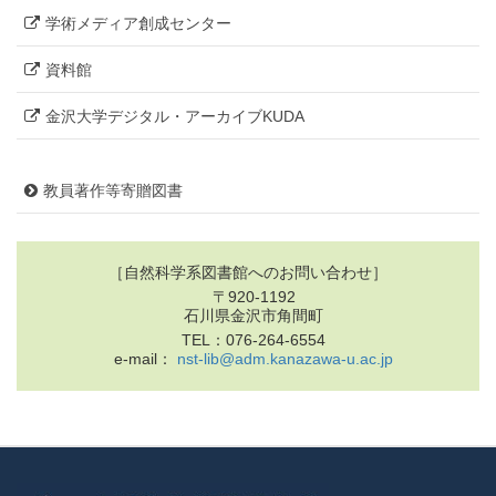
学術メディア創成センター
資料館
金沢大学デジタル・アーカイブKUDA
教員著作等寄贈図書
［自然科学系図書館へのお問い合わせ］
〒920-1192
石川県金沢市角間町
TEL：076-264-6554
e-mail：
nst-lib@adm.kanazawa-u.ac.jp