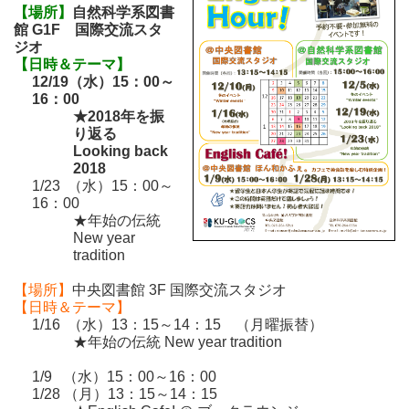
【場所】
自然科学系図書
館 G1F 国際交流スタ
ジオ
【日時＆テーマ】
12/19（水）15：00～
16：00
★2018年を振
り返る
Looking back
2018
1/23 （水）15：00～
16：00
★年始の伝統
New year
tradition
【場所】
中央図書館 3F 国際交流スタジオ
【日時＆テーマ】
1/16 （水）13：15～14：15 （月曜振替）
★年始の伝統 New year tradition
1/9 （水）15：00～16：00
1/28 （月）13：15～14：15