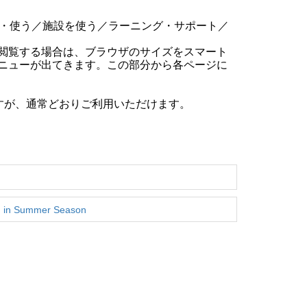
・使う／施設を使う／ラーニング・サポート／
閲覧する場合は、ブラウザのサイズをスマート
ニューが出てきます。この部分から各ページに
すが、通常どおりご利用いただけます。
in Summer Season