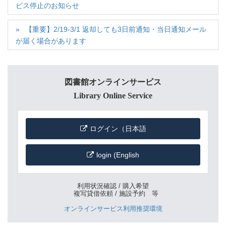
ビス停止のお知らせ
【重要】2/19-3/1 返却しても3日前通知・当日通知メール
が届く場合があります
図書館オンラインサービス
Library Online Service
ログイン（日本語
login (English
利用状況確認 / 購入希望
複写貸借依頼 / 施設予約 等
オンラインサービス利用推奨環境