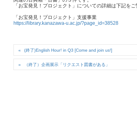
「お宝発見！プロジェクト」についての詳細は下記をご
「お宝発見！プロジェクト」支援事業
https://library.kanazawa-u.ac.jp/?page_id=38528
(終了)English Hour! in Q3 [Come and join us!]
（終了）企画展示「リクエスト図書がある」