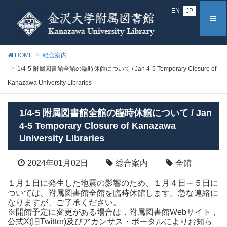
EN
JP
HOME
総合案内
1/4-5 附属図書館全館の臨時休館について / Jan 4-5 Temporary Closure of
Kanazawa University Libraries
1/4-5 附属図書館全館の臨時休館について / Jan
4-5 Temporary Closure of Kanazawa
University Libraries
2024年01月02日
総合案内
全館
１月１日に発生した地震の影響のため、１月４日～５日に
ついては、附属図書館全館を臨時休館します。急な連絡に
なりますが、ご了承ください。
※開館予定に変更がある場合は，附属図書館Webサイト，
公式X(旧Twitter)及びアカンサス・ポータルによりお知ら