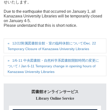
せいたします。
Due to the earthquake that occurred on January 1, all
Kanazawa University Libraries will be temporarily closed
on January 4-5.
Please understand that this is short notice.
12/22附属図書館全館・室の臨時休館について/Dec. 22
Temporary Closure of Kanazawa University Libraries
1/6-11 中央図書館・自然科学系図書館開館時間の変更に
ついて / Jan 6-11 Temporary change in opening hours of
Kanazawa University Libraries
図書館オンラインサービス
Library Online Service