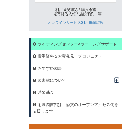
利用状況確認 / 購入希望
複写貸借依頼 / 施設予約 等
オンラインサービス利用推奨環境
ライティングセンター&ラーニングサポート
貴重資料＆お宝発見！プロジェクト
おすすめ図書
図書館について
時習基金
附属図書館は，論文のオープンアクセス化を
支援します！