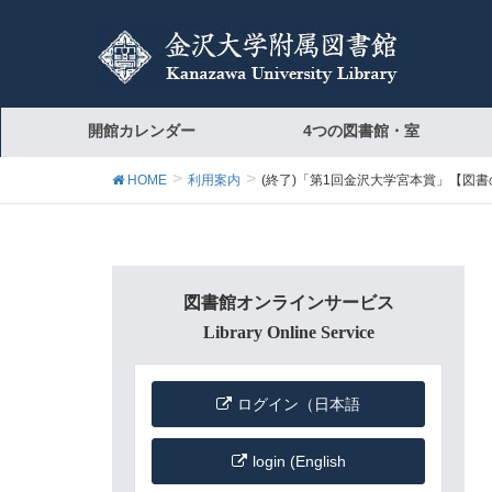
開館カレンダー
4つの図書館・室
HOME
利用案内
(終了)「第1回金沢大学宮本賞」【図書の部】受賞図書展示 
図書館オンラインサービス
Library Online Service
ログイン（日本語
login (English