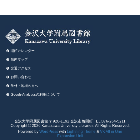
開館カレンダー
館内マップ
交通アクセス
お問い合わせ
学外・地域の方へ
Google Analyticsの利⽤について
金沢大学附属図書館 〒920-1192 金沢市角間町 TEL:076-264-5211
Copyright © 2026 Kanazawa University Libraries. All Rights Reserved.
Powered by
WordPress
with
Lightning Theme
&
VK All in One
Expansion Unit