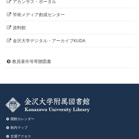
アカンサス・ポータル
学術メディア創成センター
資料館
金沢大学デジタル・アーカイブKUDA
教員著作等寄贈図書
開館カレンダー
館内マップ
交通アクセス