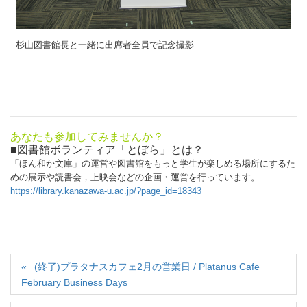
杉山図書館長と一緒に出席者全員で記念撮影
あなたも参加してみませんか？
■図書館ボランティア「とぼら」とは？
「ほん和か文庫」の運営や図書館をもっと学生が楽しめる場所にするた
めの展示や読書会，上映会などの企画・運営を行っています。
https://library.kanazawa-u.ac.jp/?page_id=18343
(終了)プラタナスカフェ2月の営業日 / Platanus Cafe
February Business Days