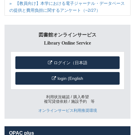
【教員向け】本学における電子ジャーナル・データベース
の提供と費用負担に関するアンケート（~2/27）
図書館オンラインサービス
Library Online Service
ログイン（日本語
login (English
利用状況確認 / 購入希望
複写貸借依頼 / 施設予約 等
オンラインサービス利用推奨環境
OPAC plus