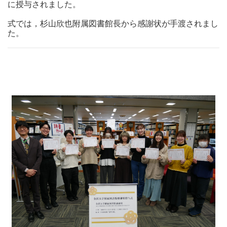
に授与されました。
式では，杉山欣也附属図書館長から感謝状が手渡されまし
た。