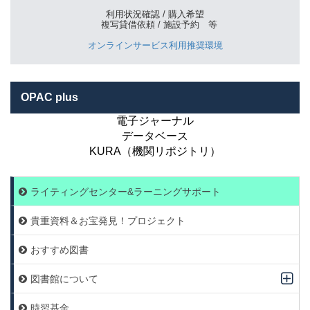
利用状況確認 / 購入希望
複写貸借依頼 / 施設予約 等
オンラインサービス利用推奨環境
OPAC plus
電子ジャーナル
データベース
KURA（機関リポジトリ）
ライティングセンター&ラーニングサポート
貴重資料＆お宝発見！プロジェクト
おすすめ図書
図書館について
時習基金