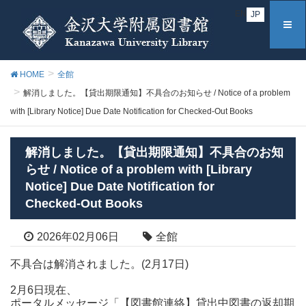
EN
JP
HOME
全館
解消しました。【貸出期限通知】不具合のお知らせ / Notice of a problem
with [Library Notice] Due Date Notification for Checked‑Out Books
解消しました。【貸出期限通知】不具合のお知
らせ / Notice of a problem with [Library
Notice] Due Date Notification for
Checked‑Out Books
2026年02月06日
全館
不具合は解消されました。(2月17日)
2月6日現在、
ポータルメッセージ「【図書館連絡】貸出中図書の返却期