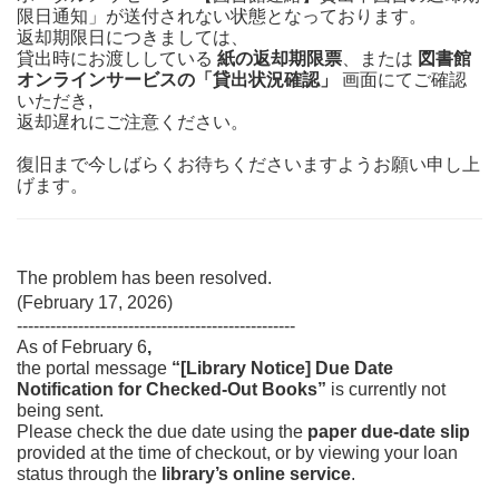
限日通知」が送付されない状態となっております。
返却期限日につきましては、
貸出時にお渡ししている
紙の返却期限票
、または
図書館
オンラインサービスの「貸出状況確認」
画面にてご確認
いただき,
返却遅れにご注意ください。
復旧まで今しばらくお待ちくださいますようお願い申し上
げます。
The problem has been resolved.
(February 17, 2026)
--------------------------------------------------
As of February 6
,
the portal message
“[Library Notice] Due Date
Notification for Checked‑Out Books”
is currently not
being sent.
Please check the due date using the
paper due‑date slip
provided at the time of checkout, or by viewing your loan
status through the
library’s online service
.