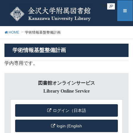
EN
JP
HOME
学術情報基盤整備計画
学術情報基盤整備計画
学内専用です。
図書館オンラインサービス
Library Online Service
ログイン（日本語
login (English