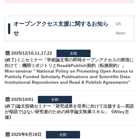
オープンアクセス支援に関するお知ら
OA
せ
News
2025/12/10,11,17,22
全館
(終了)ミニセミナー「学術論文等の即時オープンアクセスの実現に
向けて：機関リポジトリとRead&Publish契約（転換契約）」
Mini-seminar ” National Policy on Promoting Open Access to
Publicly Funded Scholarly Publications and Scientific Data:
Institutional Repositories and Read & Publish Agreements”
2025/10/01
全館
(終了)論文投稿セミナー「研究成果を世界に向けて出版する―英語
が母語ではない研究者のための科学論文執筆スキル」《Wiley主
催》
2025年8月19日
全館