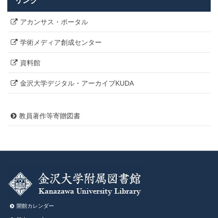
リンク
アカンサス・ポータル
学術メディア創成センター
資料館
金沢大学デジタル・アーカイブKUDA
教員著作等寄贈図書
開館カレンダー