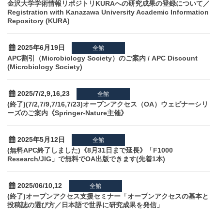
金沢大学学術情報リポジトリKURAへの研究成果の登録について／
Registration with Kanazawa University Academic Information
Repository (KURA)
2025年6月19日
全館
APC割引（Microbiology Society）のご案内 / APC Discount
(Microbiology Society)
2025/7/2,9,16,23
全館
(終了)(7/2,7/9,7/16,7/23)オープンアクセス（OA）ウェビナーシリ
ーズのご案内《Springer-Nature主催》
2025年5月12日
全館
(無料APC終了しました)《8月31日まで延長》「F1000
Research/JIG」で無料でOA出版できます(先着1本)
2025/06/10,12
全館
(終了)オープンアクセス支援セミナー「オープンアクセスの基本と
投稿誌の選び方／日本語で世界に研究成果を発信」