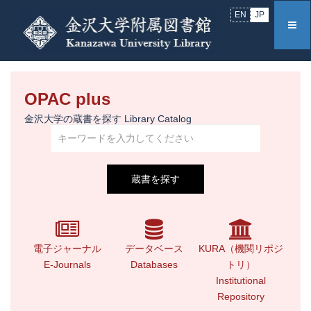
EN
JP
OPAC plus
金沢大学の蔵書を探す Library Catalog
電子ジャーナル
データベース
KURA（機関リポジ
E-Journals
Databases
トリ）
Institutional
Repository