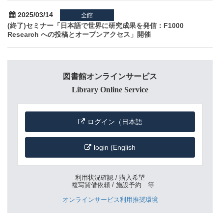
2025/03/14
全館
(終了)セミナー「⽇本語で世界に研究成果を発信：F1000
Research への投稿とオープンアクセス」開催
図書館オンラインサービス
Library Online Service
ログイン（日本語
login (English
利用状況確認 / 購入希望
複写貸借依頼 / 施設予約 等
オンラインサービス利用推奨環境