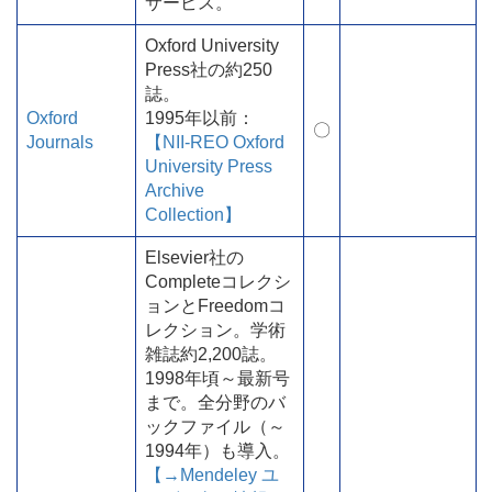
サービス。
Oxford University
Press社の約250
誌。
Oxford
1995年以前：
〇
Journals
【NII-REO Oxford
University Press
Archive
Collection】
Elsevier社の
Completeコレクシ
ョンとFreedomコ
レクション。学術
雑誌約2,200誌。
1998年頃～最新号
まで。全分野のバ
ックファイル（～
1994年）も導入。
【→Mendeley ユ