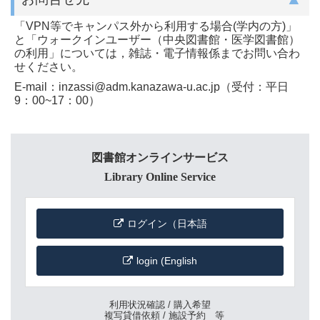
「VPN等でキャンパス外から利用する場合(学内の方)」
と「ウォークインユーザー（中央図書館・医学図書館）
の利用」については，雑誌・電子情報係までお問い合わ
せください。
E-mail：inzassi@adm.kanazawa-u.ac.jp（受付：平日
9：00~17：00）
図書館オンラインサービス
Library Online Service
ログイン（日本語
login (English
利用状況確認 / 購入希望
複写貸借依頼 / 施設予約 等