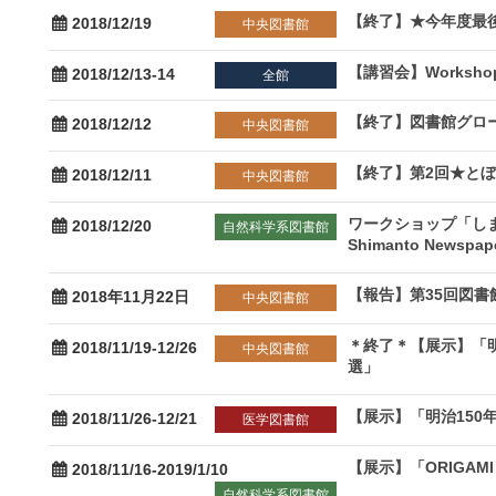
【終了】★今年度最
2018/12/19
中央図書館
【講習会】Workshop: 
2018/12/13-14
全館
【終了】図書館グローバ
2018/12/12
中央図書館
【終了】第2回★と
2018/12/11
中央図書館
ワークショップ「しまんと
2018/12/20
自然科学系図書館
Shimanto Newspape
【報告】第35回図書
2018年11月22日
中央図書館
＊終了＊【展示】「
2018/11/19-12/26
中央図書館
選」
【展示】「明治150
2018/11/26-12/21
医学図書館
【展示】「ORIGA
2018/11/16-2019/1/10
自然科学系図書館