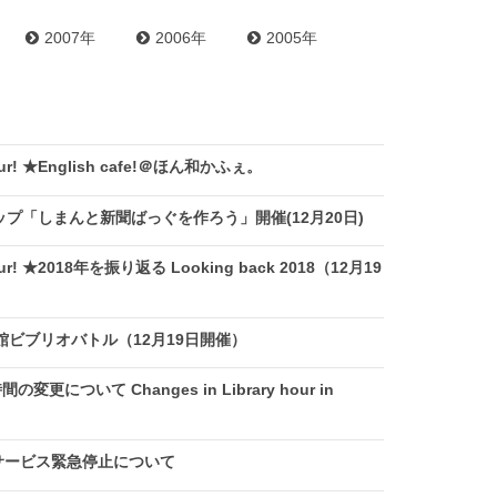
2007年
2006年
2005年
ur! ★English cafe!＠ほん和かふぇ。
プ「しまんと新聞ばっぐを作ろう」開催(12月20日)
ur! ★2018年を振り返る Looking back 2018（12月19
館ビブリオバトル（12月19日開催）
更について Changes in Library hour in
サービス緊急停止について