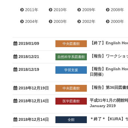
2011年
2010年
2009年
2008年
2004年
2003年
2002年
2000年
【終了】English Ho
2019/01/09
中央図書館
【報告】ワークショッ
2018/12/21
自然科学系図書館
【報告】English Ho
2018/12/19
学習支援
日開催）
【報告】第36回図書
2018年12月19日
中央図書館
平成31年1月の開館時間の変
2018年12月14日
医学図書館
January 2019
＊終了＊【KURA】
2018年12月14日
全館