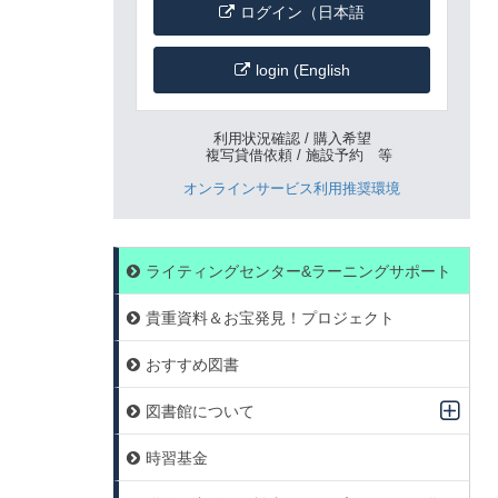
ログイン（日本語
login (English
利用状況確認 / 購入希望
複写貸借依頼 / 施設予約 等
オンラインサービス利用推奨環境
ライティングセンター&ラーニングサポート
貴重資料＆お宝発見！プロジェクト
おすすめ図書
図書館について
時習基金