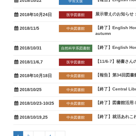
2018/10/22
学習支援
展示替えのお知らせ
2018年10月24日
医学図書館
【終了】English Ho
2018/11/5
中央図書館
autumn
【終了】English Ho
2018/10/31
自然科学系図書館
【11/6-7】秘書
2018/11/6,7
医学図書館
【報告】第34回図
2018年10月18日
中央図書館
【終了】Central Li
2018/10/25
中央図書館
【終了】図書館活用
2018/10/23-10/25
中央図書館
【終了】就活あれこ
2018/10/19,25
中央図書館