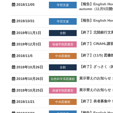
【報告】English Ho
2018/11/05
学習支援
autumn（11月5日
【報告】English H
2018/10/31
学習支援
【終了】北陸銀行文庫
2018年11月1日
全館
【終了】CINAHL
2018年12月3日
保健学類図書室
【終了】(11/5) 
2018/11/5
中央図書館
【終了】ざっさく（雑誌記
2018年10月26日
全館
展示替えのお知らせ
2018年10月26日
自然科学系図書館
展示替えのお知らせ
2018年10月25日
保健学類図書室
【終了】表者募集中
2018/11/21
中央図書館
【報告】English H