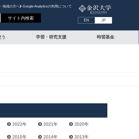
・地域の方へ
Google Analyticsの利⽤について
EN
JP
使う
学習・研究支援
時習基金
2022年
2021年
2020年
2015年
2014年
2013年