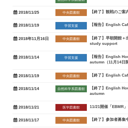
【終了】観戦のご案内
2018/11/25
中央図書館
【報告】English C
2018/11/19
学習支援
【終了】早朝開館＋出張ラー
2018年11月16日
中央図書館
study support
【報告】English Ho
2018/11/14
学習支援
autumn（11月14
【終了】English C
2018/11/19
中央図書館
【終了】English Ho
2018/11/14
自然科学系図書館
autumn
11/21開催「EBM
2018/11/21
医学図書館
【終了】参加者募集
2018/11/17
中央図書館