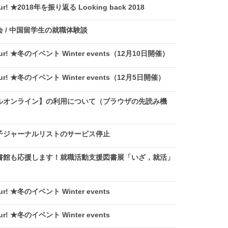
r! ★2018年を振り返る Looking back 2018
 / 中国留学生の就職体験談
ur! ★冬のイベント Winter events（12月10日開催）
ur! ★冬のイベント Winter events（12月5日開催）
ルオンライン】の利用について（ブラウザの先読み機
電子ジャーナルリストのサービス停止
書館も応援します！就職活動支援図書展「いざ，就活」
ur! ★冬のイベント Winter events
ur! ★冬のイベント Winter events