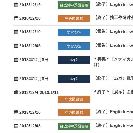
【終了】English Hou
2018/12/19
自然科学系図書館
【終了】找工作研讨会
2018/12/18
中央図書館
【報告】English Ho
2018/12/10
学習支援
【報告】English Ho
2018/12/05
学習支援
＊再掲＊【メディカ
2018年12月6日
全館
能）
【終了】（12/9）
2018年12月6日
全館
＊終了＊【展示】図
2018/12/4-2019/1/11
中央図書館
【終了】English Ho
2018/12/10
中央図書館
【終了】English Ho
2018/12/05
自然科学系図書館