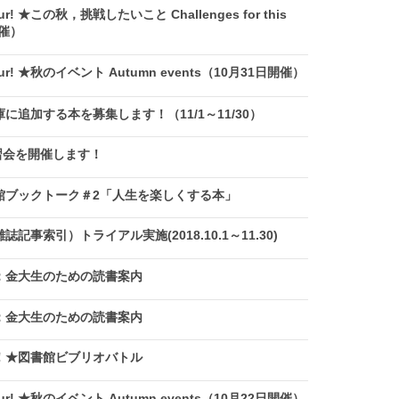
ur! ★この秋，挑戦したいこと Challenges for this
開催）
our! ★秋のイベント Autumn events（10月31日開催）
に追加する本を募集します！（11/1～11/30）
講習会を開催します！
図書館ブックトーク＃2「人生を楽しくする本」
事索引）トライアル実施(2018.10.1～11.30)
：金大生のための読書案内
：金大生のための読書案内
！★図書館ビブリオバトル
our! ★秋のイベント Autumn events（10月22日開催）