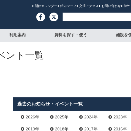
開館カレンダー
館内マップ
交通アクセス
お問い合わせ
学外

利用案内
資料を探す・使う
施設を
イベント一覧
過去のお知らせ・イベント一覧
2026年
2025年
2024年
2023年
2019年
2018年
2017年
2016年