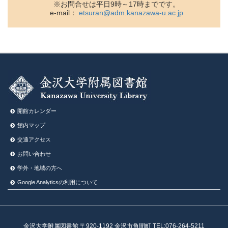
※お問合せは平日9時～17時までです。
e-mail：
etsuran@adm.kanazawa-u.ac.jp
開館カレンダー
館内マップ
交通アクセス
お問い合わせ
学外・地域の方へ
Google Analyticsの利⽤について
金沢大学附属図書館 〒920-1192 金沢市角間町 TEL:076-264-5211