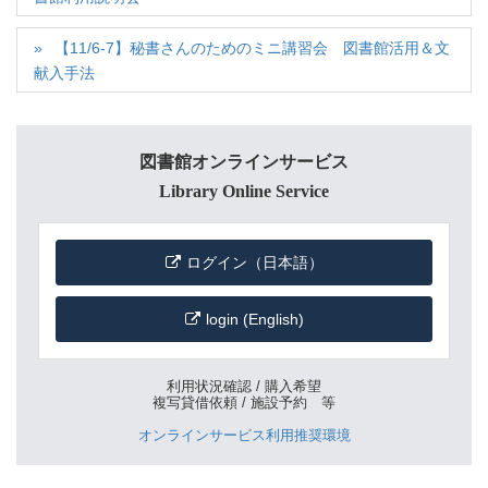
【11/6-7】秘書さんのためのミニ講習会 図書館活用＆文
献入手法
図書館オンラインサービス
Library Online Service
ログイン（日本語）
login (English)
利用状況確認 / 購入希望
複写貸借依頼 / 施設予約 等
オンラインサービス利用推奨環境