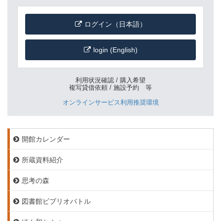
ログイン（日本語）
login (English)
利用状況確認 / 購入希望
複写貸借依頼 / 施設予約 等
オンラインサービス利用推奨環境
開館カレンダー
所蔵資料紹介
思考の森
図書館ビブリオバトル