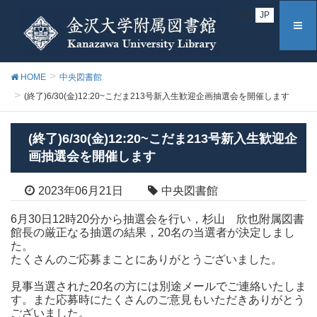
EN
JP
HOME
中央図書館
(終了)6/30(金)12:20~こだま213号新入生歓迎企画抽選会を開催します
(終了)6/30(金)12:20~こだま213号新入生歓迎企
画抽選会を開催します
2023年06月21日
中央図書館
6月30日12時20分から抽選会を行い，杉山 欣也附属図書
館長の厳正なる抽選の結果，20名の当選者が決定しまし
た。
たくさんのご応募まことにありがとうございました。
見事当選された20名の方には別途メールでご連絡いたしま
す。また応募時にたくさんのご意見もいただきありがとう
ございました。