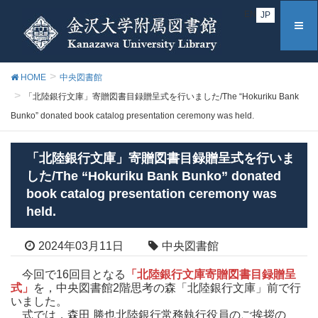
EN
JP
HOME
中央図書館
「北陸銀行文庫」寄贈図書目録贈呈式を行いました/The “Hokuriku Bank
Bunko” donated book catalog presentation ceremony was held.
「北陸銀行文庫」寄贈図書目録贈呈式を行いま
した/The “Hokuriku Bank Bunko” donated
book catalog presentation ceremony was
held.
2024年03月11日
中央図書館
今回で16回目となる
「北陸銀行文庫寄贈図書目録贈呈
式」
を，中央図書館2階思考の森「北陸銀行文庫」前で行
いました。
式では，森田 勝也北陸銀行常務執行役員のご挨拶の