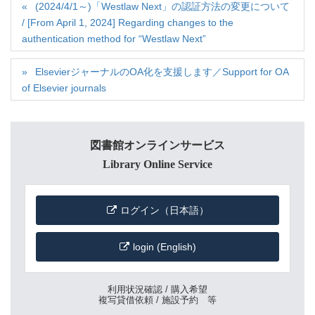
(2024/4/1～)「Westlaw Next」の認証方法の変更について
/ [From April 1, 2024] Regarding changes to the
authentication method for “Westlaw Next”
ElsevierジャーナルのOA化を支援します／Support for OA
of Elsevier journals
図書館オンラインサービス
Library Online Service
ログイン（日本語）
login (English)
利用状況確認 / 購入希望
複写貸借依頼 / 施設予約 等