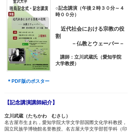
○記念講演（午後２時３０分～４
時００分）
近代社会における宗教の役
割
－仏教とウェーバー－
講師：立川武蔵氏（愛知学院
大学教授）
＊PDF版のポスター
【記念講演講師紹介】
立川武蔵（たちかわ むさし）
名古屋市生まれ，愛知学院大学文学部国際文化学科教授，
国立民族学博物館名誉教授。名古屋大学文学部哲学科（印