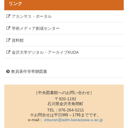
リンク
アカンサス・ポータル
学術メディア創成センター
資料館
金沢大学デジタル・アーカイブKUDA
教員著作等寄贈図書
［中央図書館へのお問い合わせ］
〒920-1192
石川県金沢市角間町
TEL：076-264-5211
※お問合せは平日9時～17時までです。
e-mail：
etsuran@adm.kanazawa-u.ac.jp