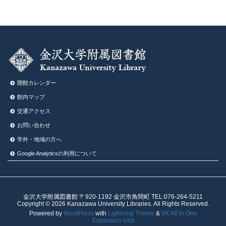
開館カレンダー
館内マップ
交通アクセス
お問い合わせ
学外・地域の方へ
Google Analyticsの利⽤について
金沢大学附属図書館 〒920-1192 金沢市角間町 TEL:076-264-5211
Copyright © 2026 Kanazawa University Libraries. All Rights Reserved.
Powered by
WordPress
with
Lightning Theme
&
VK All in One
Expansion Unit