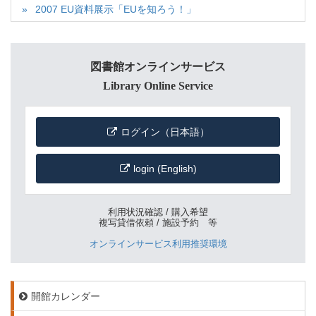
2007 EU資料展示「EUを知ろう！」
図書館オンラインサービス
Library Online Service
ログイン（日本語）
login (English)
利用状況確認 / 購入希望
複写貸借依頼 / 施設予約 等
オンラインサービス利用推奨環境
開館カレンダー