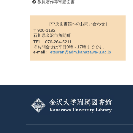
教員著作等寄贈図書
［中央図書館へのお問い合わせ］
〒920-1192
石川県金沢市角間町
TEL：076-264-5211
※お問合せは平日9時～17時までです。
e-mail：
etsuran@adm.kanazawa-u.ac.jp