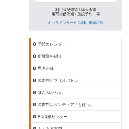
利用状況確認 / 購入希望
複写貸借依頼 / 施設予約 等
オンラインサービス利用推奨環境
開館カレンダー
所蔵資料紹介
思考の森
図書館ビブリオバトル
ほん和かふぇ。
図書館ボランティア「とぼら」
EU情報センター
よくある質問