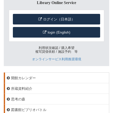
Library Online Service
ログイン（日本語）
login (English)
利用状況確認 / 購入希望
複写貸借依頼 / 施設予約 等
オンラインサービス利用推奨環境
開館カレンダー
所蔵資料紹介
思考の森
図書館ビブリオバトル