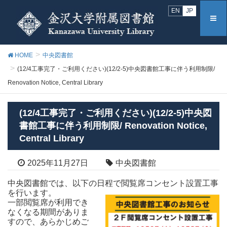
EN
JP
HOME
中央図書館
(12/4工事完了・ご利用ください)(12/2-5)中央図書館工事に伴う利用制限/
Renovation Notice, Central Library
(12/4工事完了・ご利用ください)(12/2-5)中央図
書館工事に伴う利用制限/ Renovation Notice,
Central Library
2025年11月27日
中央図書館
中央図書館では、以下の日程で閲覧席コンセント設置工事
を行います。
一部閲覧席が利用でき
なくなる期間がありま
すので、あらかじめご