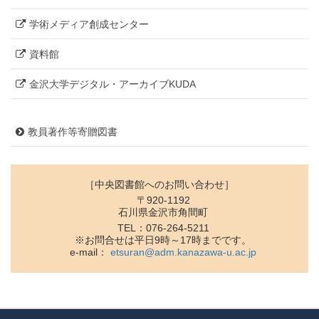
学術メディア創成センター
資料館
金沢大学デジタル・アーカイブKUDA
教員著作等寄贈図書
［中央図書館へのお問い合わせ］
〒920-1192
石川県金沢市角間町
TEL：076-264-5211
※お問合せは平日9時～17時までです。
e-mail：
etsuran@adm.kanazawa-u.ac.jp