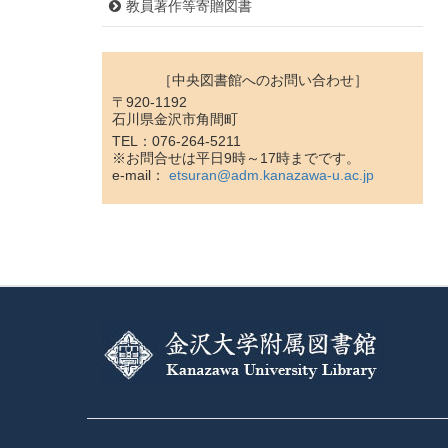
教員著作等寄贈図書
［中央図書館へのお問い合わせ］
〒920-1192
石川県金沢市角間町
TEL：076-264-5211
※お問合せは平日9時～17時までです。
e-mail：
etsuran@adm.kanazawa-u.ac.jp