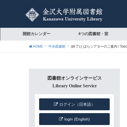
開館カレンダー
4つの図書館・室
HOME
中央図書館
(終了)とぼらシアターのご案内 / Tobora Th
図書館オンラインサービス
Library Online Service
ログイン（日本語）
login (English)