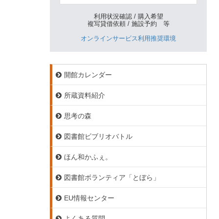
利用状況確認 / 購入希望
複写貸借依頼 / 施設予約 等
オンラインサービス利用推奨環境
開館カレンダー
所蔵資料紹介
思考の森
図書館ビブリオバトル
ほん和かふぇ。
図書館ボランティア「とぼら」
EU情報センター
よくある質問