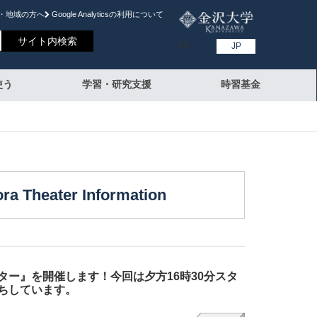
・地域の方へ
Google Analyticsの利⽤について
EN
JP
使う
学習・研究支援
時習基金
heater Information
ー』を開催します！今回は夕方16時30分スタ
ちしています。