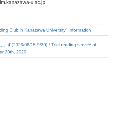
dm.kanazawa-u.ac.jp
b in Kanazawa University” Information
5-9/30) / Trial reading service of
er 30th, 2026