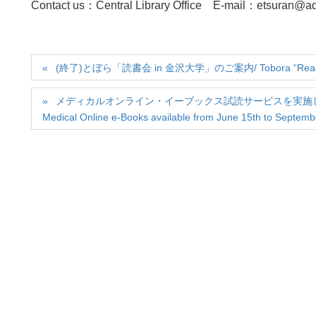
Contact us：Central Library Office E-mail：etsuran@a
(終了)とぼら「読書会 in 金沢大学」のご案内/ Tobora “Reading Clu
メディカルオンライン・イーブックス試読サービスを実施します(2026/06/1
Medical Online e-Books available from June 15th to Septemb