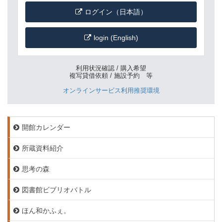
ログイン（日本語）
login (English)
利用状況確認 / 購入希望
複写貸借依頼 / 施設予約 等
オンラインサービス利用推奨環境
開館カレンダー
所蔵資料紹介
思考の森
図書館ビブリオバトル
ほん和かふぇ。