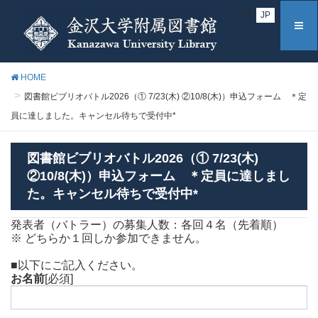
EN
JP
HOME
図書館ビブリオバトル2026（① 7/23(木) ②10/8(木)）申込フォーム ＊定
員に達しました。キャンセル待ちで受付中*
図書館ビブリオバトル2026（① 7/23(木)
②10/8(木)）申込フォーム ＊定員に達しまし
た。キャンセル待ちで受付中*
発表者（バトラー）の募集人数：各回４名（先着順）
※ どちらか１回しか参加できません。
■以下にご記入ください。
お名前
[必須]