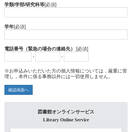
学類/学部/研究科等
[必須]
学年
[必須]
電話番号（緊急の場合の連絡先）
:[必須]
-
-
※お申込みいただいた方の個人情報については，厳重に管
理し，本件に係る事務以外には一切使用しません。
図書館オンラインサービス
Library Online Service