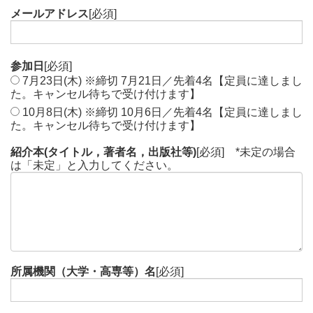
メールアドレス
[必須]
参加日
[必須]
7月23日(木) ※締切 7月21日／先着4名【定員に達しまし
た。キャンセル待ちで受け付けます】
10月8日(木) ※締切 10月6日／先着4名【定員に達しまし
た。キャンセル待ちで受け付けます】
紹介本(タイトル，著者名，出版社等)
[必須] *未定の場合
は「未定」と入力してください。
所属機関（大学・高専等）名
[必須]