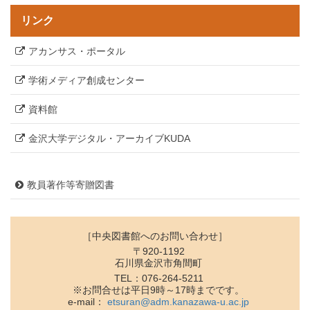
リンク
アカンサス・ポータル
学術メディア創成センター
資料館
金沢大学デジタル・アーカイブKUDA
教員著作等寄贈図書
［中央図書館へのお問い合わせ］
〒920-1192
石川県金沢市角間町
TEL：076-264-5211
※お問合せは平日9時～17時までです。
e-mail：
etsuran@adm.kanazawa-u.ac.jp