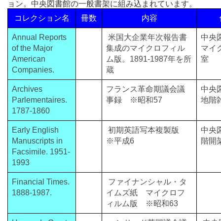
ョン。中央図書館の一般書架に組み込まれています。
コレクション名
冊数
内容
Annual Reports
米国大企業年次報告書
中央
of the Major
集成のマイクロフィル
マイ
American
ム版。1891-1987年を所
室
Companies.
蔵
Archives
フランス革命期議会議
中央
Parlementaires.
事録 ※昭和57
地階
1787-1860
Early English
初期英語写本複製版
中央
Manuscripts in
※平成6
階開
Facsimile. 1951-
1993
Financial Times.
ファイナンシャル・タ
1888-1987.
イムズ紙 マイクロフ
ィルム版 ※昭和63