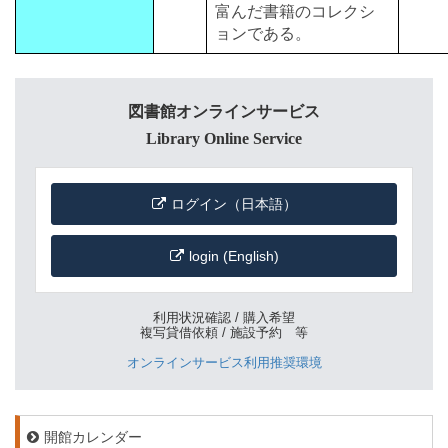
富んだ書籍のコレクシ
ョンである。
図書館オンラインサービス
Library Online Service
ログイン（日本語）
login (English)
利用状況確認 / 購入希望
複写貸借依頼 / 施設予約 等
オンラインサービス利用推奨環境
開館カレンダー